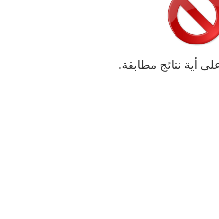
على أية نتائج مطابقة.