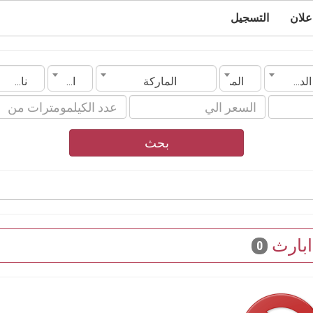
علان
التسجيل
الدولة
المدينة
الماركة
الموديل
ناقل الحركة
بحث
ابارث
0