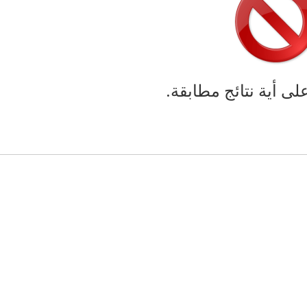
على أية نتائج مطابقة.