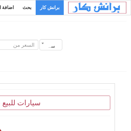
برانش كار
بحث
اضافة ا
سنة الصنع
سيارات للبيع 