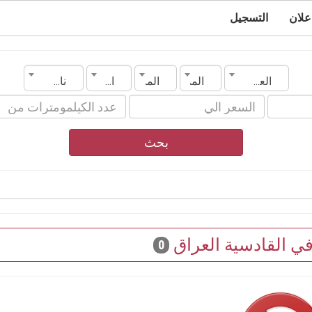
علان
التسجيل
العراق
المدينة
الماركة
الموديل
ناقل الحركة
بحث
في القادسية العراق
0