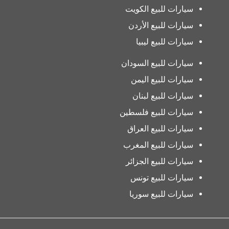
سيارات للبيع الكويت
سيارات للبيع الأردن
سيارات للبيع ليبيا
سيارات للبيع السودان
سيارات للبيع اليمن
سيارات للبيع لبنان
سيارات للبيع فلسطين
سيارات للبيع العراق
سيارات للبيع المغرب
سيارات للبيع الجزائر
سيارات للبيع تونس
سيارات للبيع سوريا