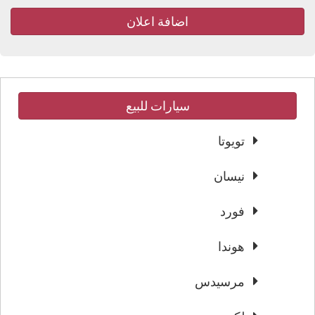
اضافة اعلان
سيارات للبيع
تويوتا
نيسان
فورد
هوندا
مرسيدس