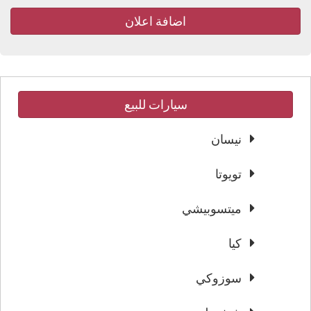
اضافة اعلان
سيارات للبيع
نيسان
تويوتا
ميتسوبيشي
كيا
سوزوكي