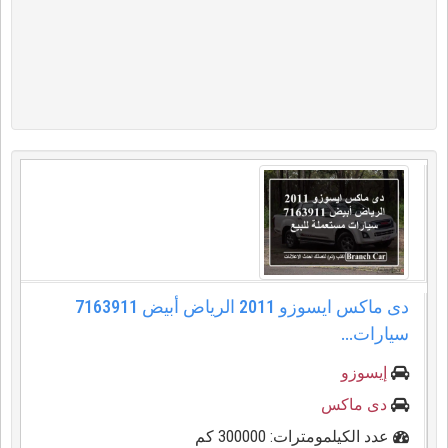
دى ماكس ايسوزو 2011 الرياض أبيض 7163911
سيارات...
إيسوزو
دى ماكس
عدد الكيلمومترات: 300000 كم