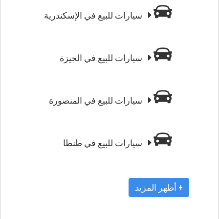
سيارات للبيع في الإسكندرية
سيارات للبيع في الجيزة
سيارات للبيع في المنصورة
سيارات للبيع في طنطا
+ أظهر المزيد