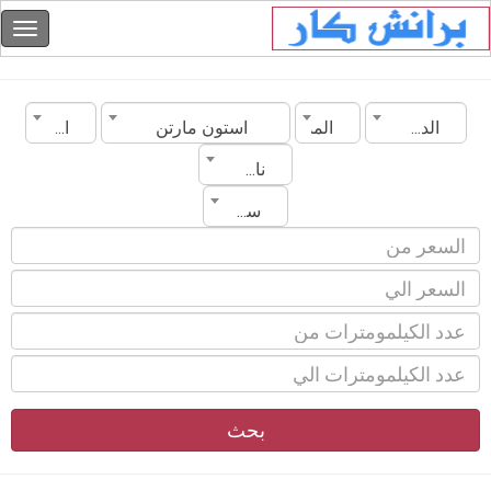
الدولة
المدينة
استون مارتن
الموديل
ناقل الحركة
سنة الصنع
بحث