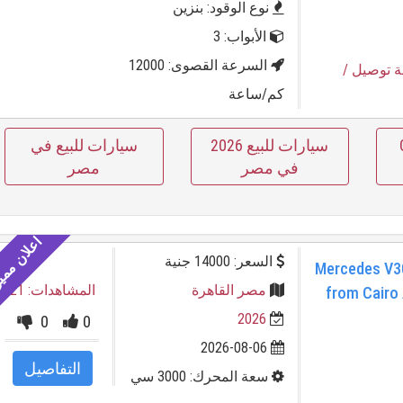
نوع الوقود: بنزين
الأبواب: 3
السرعة القصوى: 12000
ة توصيل
/
كم/ساعة
GA
سيارات للبيع 2026
سيارات للبيع في
في مصر
مصر
السعر: 14000 جنية
Mercedes V30
مصر القاهرة
المشاهدات: 21
from Cairo 
2026
0
0
2026-08-06
التفاصيل
سعة المحرك: 3000 سي