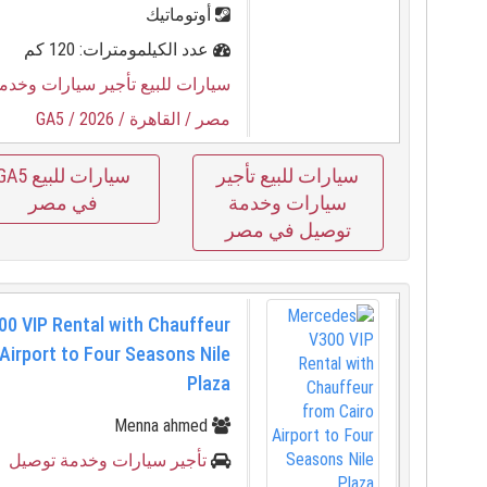
أوتوماتيك
عدد الكيلمومترات: 120 كم
سيارات للبيع تأجير سيارات وخدم
مصر
/ القاهرة
/ 2026
/ GA5
سيارات للبيع تأجير
سيارات للبيع 5
سيارات وخدمة
في مصر
توصيل في مصر
0 VIP Rental with Chauffeur
Airport to Four Seasons Nile
Plaza
Menna ahmed
تأجير سيارات وخدمة توصيل