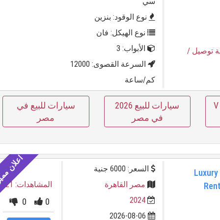
سي
نوع الوقود: بنزين
نوع الهيكل: فان
الأبواب: 3
ة توصيل
/
السرعة القصوى: 12000
كم/ساعة
سيارات للبيع الفئة V
سيارات للبيع 2026
سيارات للبيع في
في مصر
مصر
السعر: 6000 جنية
Luxury
مصر القاهرة
المشاهدات: 21
Rent
2024
0
0
2026-08-06