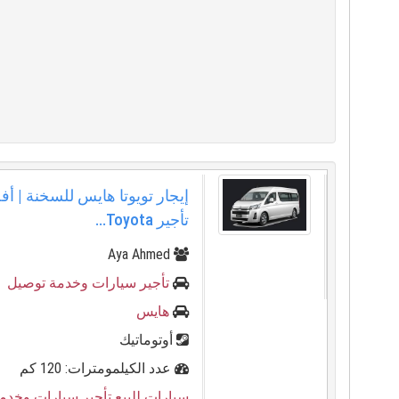
إيجار تويوتا هايس للسخنة | 
تأجير Toyota...
Aya Ahmed
تأجير سيارات وخدمة توصيل
هايس
أوتوماتيك
عدد الكيلمومترات: 120 كم
سيارات للبيع تأجير سيارات وخدم