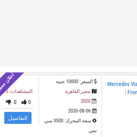
السعر: 10000 جنية
🚐 Mercedes V
مصر القاهرة
المشاهدات: 15
| Fro
2026
0
0
2026-08-06
التفاصيل
سعة المحرك: 3500 سي
سي