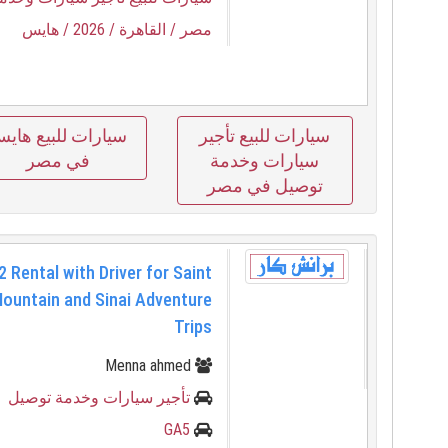
مصر
/ القاهرة
/ 2026
/ هايس
سيارات للبيع تأجير
سيارات للبيع هاي
سيارات وخدمة
في مصر
توصيل في مصر
 Rental with Driver for Saint
ountain and Sinai Adventure
Trips
Menna ahmed
تأجير سيارات وخدمة توصيل
GA5