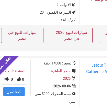
الأبواب: 2
السرعة القصوى: 20
كم/ساعة
س
سيارات للبيع 2026
سيارات للبيع في
في مصر
مصر
السعر: 14000 جنية
Jetour T2
مصر القاهرة
المشاهدات: 17
Catherine M
2026
0
0
2026-08-06
التفاصيل
سعة المحرك: 3000 سي
سي