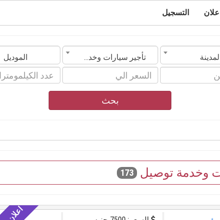
علان
التسجيل
لمدينة
تأجير سيارات وخدمة توصيل
الموديل
بحث
ات وخدمة توصيل
173
السعر: 7500 جنيه