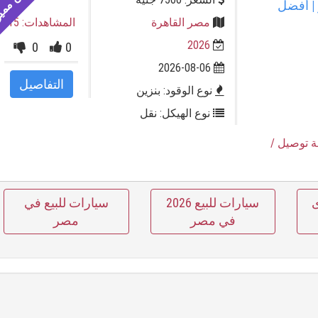
| أفضل
مصر القاهرة
المشاهدات: 15
2026
0
0
2026-08-06
التفاصيل
نوع الوقود: بنزين
نوع الهيكل: نقل
ة توصيل
/
ى
سيارات للبيع 2026
سيارات للبيع في
في مصر
مصر