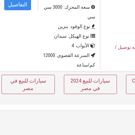
التفاصيل
سعة المحرك: 3000 سي
سي
نوع الوقود: بنزين
نوع الهيكل: سيدان
الأبواب: 4
ة توصيل
/
السرعة القصوى: 12000
كم/ساعة
C 18
سيارات للبيع 2024
سيارات للبيع في
في مصر
مصر