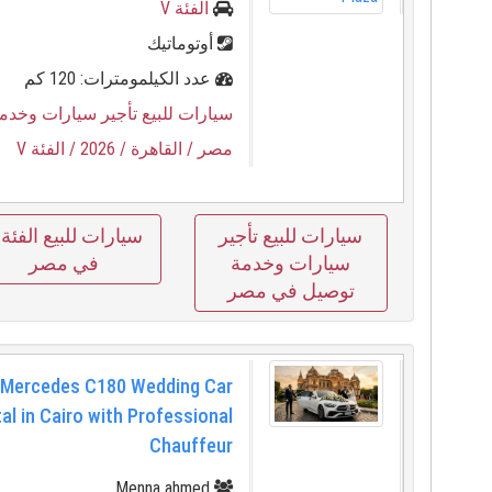
الفئة V
أوتوماتيك
عدد الكيلمومترات: 120 كم
سيارات للبيع تأجير سيارات وخدم
مصر
/ القاهرة
/ 2026
/ الفئة V
سيارات للبيع تأجير
سيارات وخدمة
في مصر
توصيل في مصر
 Mercedes C180 Wedding Car
al in Cairo with Professional
Chauffeur
Menna ahmed