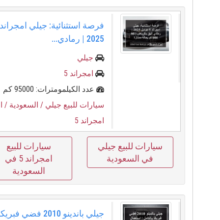
2025 | رمادي...
جيلي
امجراند 5
عدد الكيلمومترات: 95000 كم
سيارات للبيع جيلي
/ السعودية
/ ا
امجراند 5
سيارات للبيع جيلي
سيارات للبيع
في السعودية
امجراند 5 في
السعودية
جيلي باندينو 2010 فضي