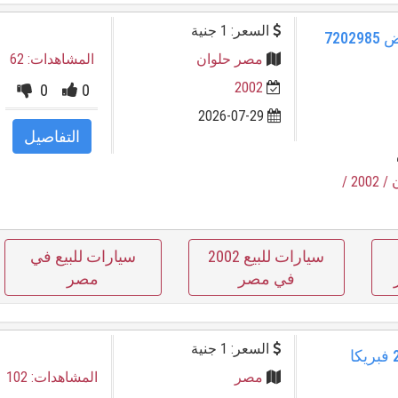
السعر: 1 جنية
سباركي جيلي 2005 حلوان أبيض 7202985
مصر حلوان
المشاهدات: 62
2002
0
0
2026-07-29
التفاصيل
/
/ 2002
سيارات للبيع 2002
سيارات للبيع في
في مصر
مصر
السعر: 1 جنية
فرصة ذهبية: جيلي باندينو 2015 فبريكا
مصر
المشاهدات: 102