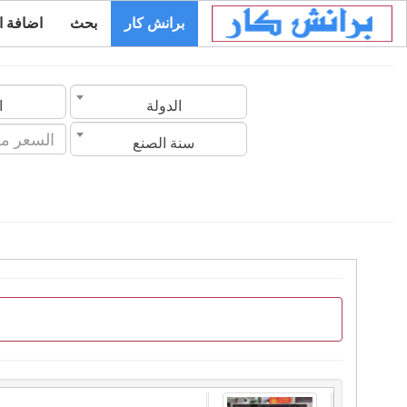
برانش كار
بحث
اضافة ا
الدولة
ا
سنة الصنع