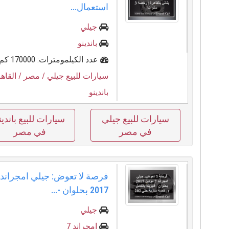
استعمال...
جيلي
باندينو
عدد الكيلمومترات: 170000 كم
سيارات للبيع جيلي
/ مصر
/ القاه
باندينو
سيارات للبيع جيلي
سيارات للبيع باندين
في مصر
في مصر
2017 بحلوان -...
جيلي
امجراند 7