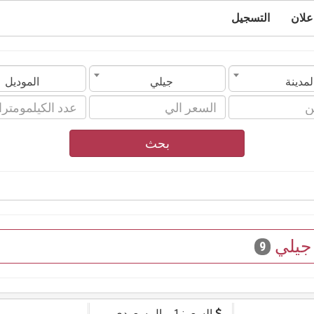
علان
التسجيل
لمدينة
جيلي
الموديل
بحث
جيلي
9
السعر: 1 ريال سعودي