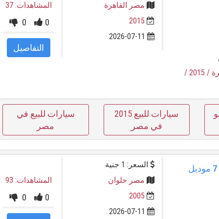
مصر القاهرة
المشاهدات: 37
2015
0
0
2026-07-11
التفاصيل
رة
/ 2015
/
و
سيارات للبيع 2015
سيارات للبيع في
في مصر
مصر
السعر: 1 جنية
فرصة لا تعوض: جيلي امجراند 7 موديل
مصر حلوان
المشاهدات: 93
2005
0
0
2026-07-11