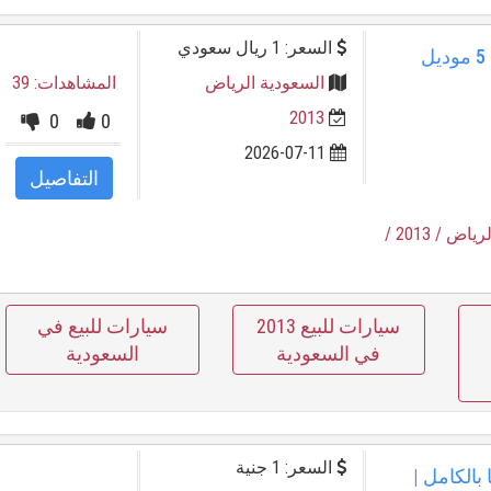
السعر: 1 ريال سعودي
فرصة استثنائية: جيلي امجراند 5 موديل
السعودية الرياض
المشاهدات: 39
2013
0
0
2026-07-11
التفاصيل
لرياض
/ 2013
/
سيارات للبيع 2013
سيارات للبيع في
في السعودية
السعودية
السعر: 1 جنية
 فبريكا بالكامل |