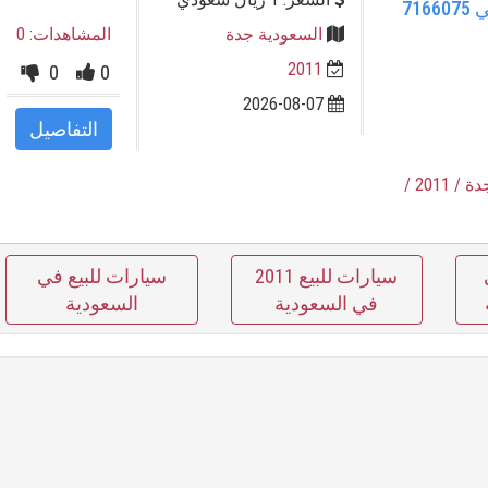
ستار راي جيلي 2024 جدة فضي 7166075
السعودية جدة
المشاهدات: 0
2011
0
0
2026-08-07
التفاصيل
دة
/ 2011
/
سيارات للبيع 2011
سيارات للبيع في
في السعودية
السعودية