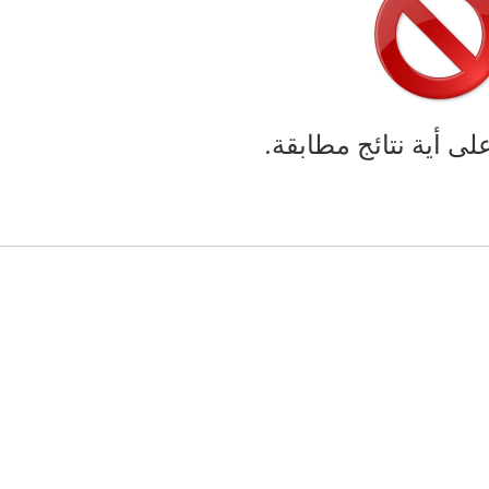
على أية نتائج مطابقة.