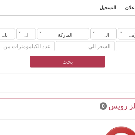
علان
التسجيل
الإمارات
المدينة
الماركة
الموديل
ناقل الحركة
بحث
ز رويس
0