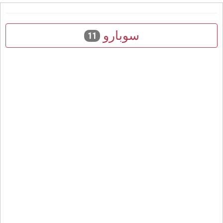
سوبارو
11