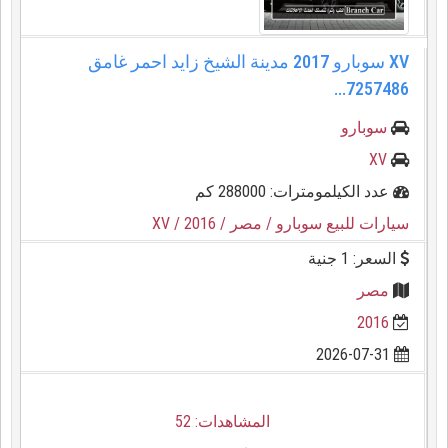
XV سوبارو 2017 مدينة الشيخ زايد احمر غامق
7257486...
سوبارو
XV
عدد الكيلمومترات: 288000 كم
سيارات للبيع سوبارو
/ مصر
/ 2016
/ XV
السعر: 1 جنية
مصر
2016
2026-07-31
المشاهدات: 52