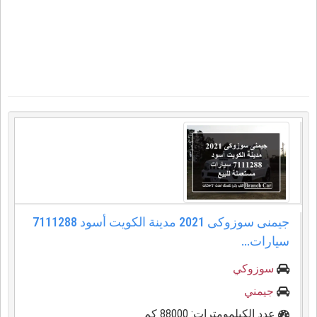
جيمنى سوزوكى 2021 مدينة الكويت أسود 7111288
سيارات...
سوزوكي
جيمني
عدد الكيلمومترات: 88000 كم