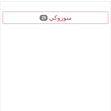
سوزوكي
29