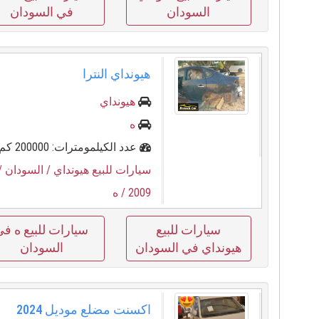
السودان
في السودان
هيونداي النترا
هيونداي
ه
عدد الكيلمومترات: 200000 كم
سيارات للبيع هيونداي
/ السودان
/
2009
/ ه
سيارات للبيع
سيارات للبيع ه في
هيونداي في السودان
السودان
اكسنت مضلع موديل 2024