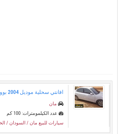
افانتي سحلية موديل ⁦⁦2004⁩⁩ بوووووكوووو
مان
عدد الكيلمومترات: 100 كم
سيارات للبيع مان
/ السودان
/ ال