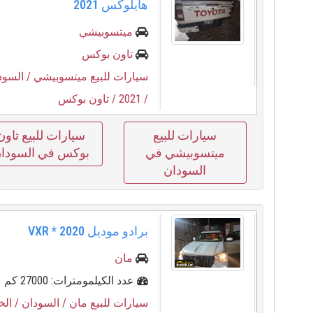
هايلوكس 2021
ميتسوبيشي
تاون بوكس
سيارات للبيع ميتسوبيشي
/ السود
/ 2021
/ تاون بوكس
سيارات للبيع
سيارات للبيع تاون
ميتسوبيشي في
بوكس في السودا
السودان
برادو موديل ⁦⁦2020⁩⁩ * ⁦⁦VXR⁩⁩
مان
عدد الكيلمومترات: 27000 كم
سيارات للبيع مان
/ السودان
/ ال