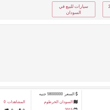
200
سيارات للبيع في
السودان
السعر: 58000000 جنيه
السودان الخرطوم
المشاهدات: 0
2015