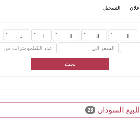
علان
التسجيل
السودان
المدينة
الماركة
الموديل
ناقل الحركة
بحث
لبيع السودان
28