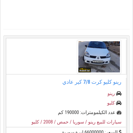
رينو كليو كرت ⁦⁦7/8⁩⁩ كير عادي
رينو
كليو
عدد الكيلمومترات: 190000 كم
سيارات للبيع رينو
/ سوريا
/ حمص
/ 2008
/ كليو
السعر: 66000000 ليرة سورية