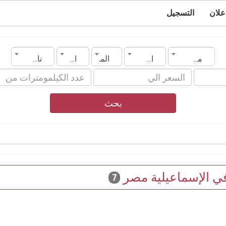
علان
التسجيل
مصر
الإسماعيلية
الماركة
الموديل
ناقل الحركة
بحث
في الإسماعيلية مصر
7