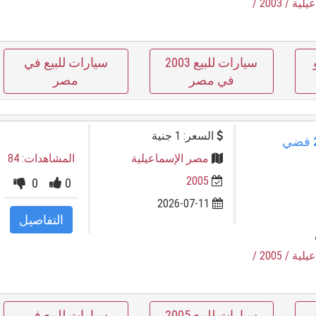
عيلية
/ 2003
/
سيارات للبيع 2003
سيارات للبيع في
في مصر
مصر
السعر: 1 جنية
فرصة لا تعوض! رينو كليو 2003 فضي
مصر الإسماعيلية
المشاهدات: 84
2005
0
0
2026-07-11
التفاصيل
عيلية
/ 2005
/
سيارات للبيع 2005
سيارات للبيع في