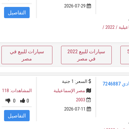
2026-07-29
التفاصيل
عيلية
/ 2022
/
500
سيارات للبيع 2022
سيارات للبيع في
في مصر
مصر
السعر: 1 جنية
كليو رينو 2001 الإسماعيلية رمادي 7246887
مصر الإسماعيلية
المشاهدات: 118
2003
0
0
2026-07-11
التفاصيل