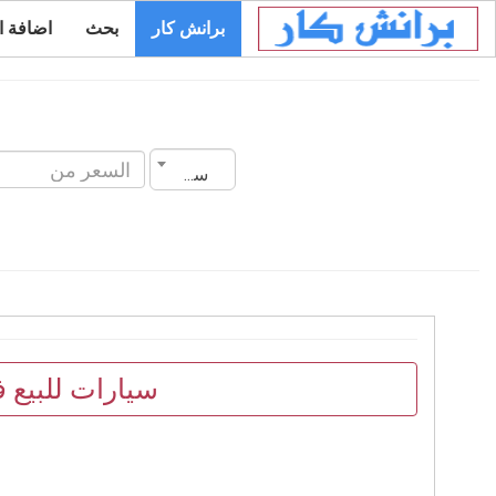
برانش كار
بحث
اضافة ا
سنة الصنع
سيارات للبيع 