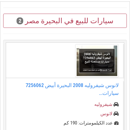
سيارات للبيع في البحيرة مصر
2
لانوس شيفروليه 2008 البحيرة أبيض 7256062
سيارات...
شيفروليه
لانوس
عدد الكيلمومترات: 190 كم