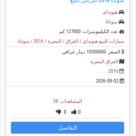
سوناتا ⁦⁦2016⁩⁩ امريكي للبيع
هيونداي
سوناتا
عدد الكيلمومترات: 127000 كم
سيارات للبيع هيونداي
/ العراق
/ البصرة
/ 2016
/ سوناتا
السعر: 10500000 دينار عراقي
العراق البصرة
2016
2026-08-02
المشاهدات: 58
0
0
التفاصيل