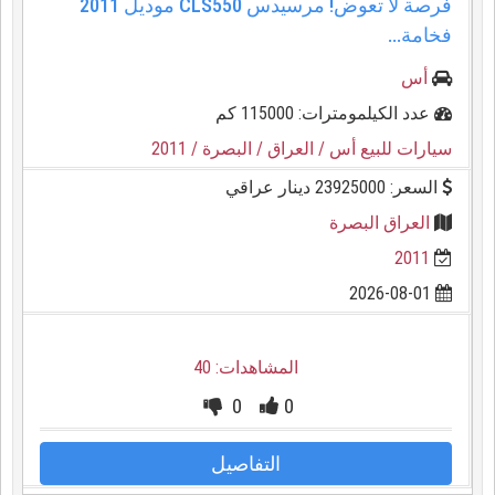
فرصة لا تعوض! مرسيدس CLS550 موديل 2011
فخامة...
أس
عدد الكيلمومترات: 115000 كم
سيارات للبيع أس
/ العراق
/ البصرة
/ 2011
السعر: 23925000 دينار عراقي
العراق البصرة
2011
2026-08-01
المشاهدات: 40
0
0
التفاصيل