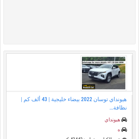
هيونداي توسان 2022 بيضاء خليجية | 43 ألف كم |
نظافة...
هيونداي
ه