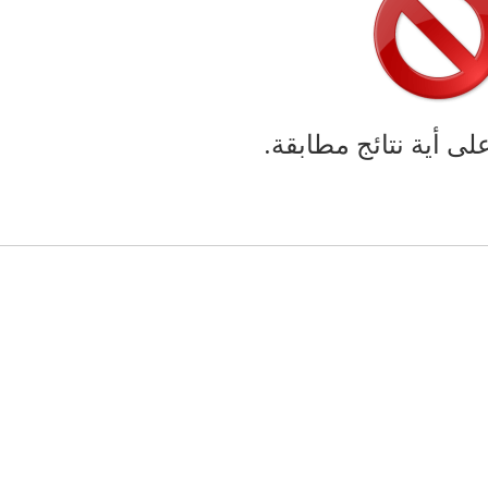
على أية نتائج مطابقة.