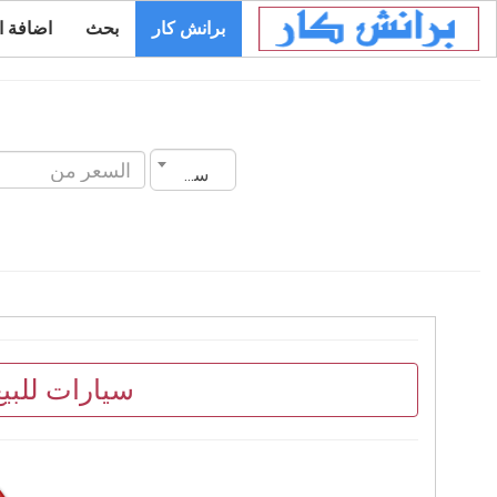
برانش كار
بحث
اضافة ا
سنة الصنع
سيارات للبيع