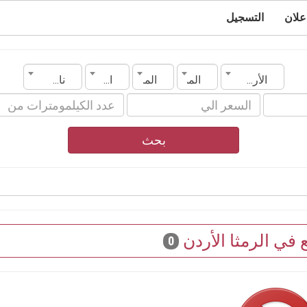
علان
التسجيل
الأردن
المدينة
الماركة
الموديل
ناقل الحركة
بحث
 في الرمثا الأردن
0