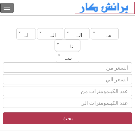
مصر
الزقازيق
الماركة
الموديل
ناقل الحركة
سنة الصنع
بحث