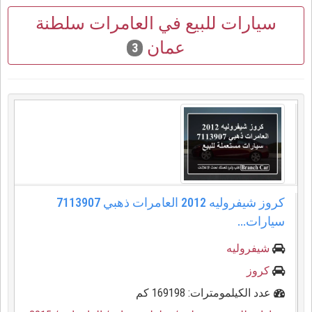
سيارات للبيع في العامرات سلطنة
عمان
3
كروز شيفروليه 2012 العامرات ذهبي 7113907
سيارات...
شيفروليه
كروز
عدد الكيلمومترات: 169198 كم