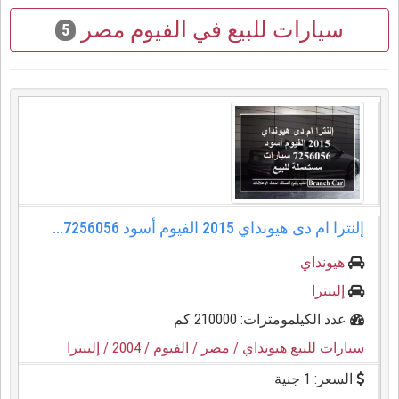
سيارات للبيع في الفيوم مصر
5
إلنترا ام دى هيونداي 2015 الفيوم أسود 7256056...
هيونداي
إلينترا
عدد الكيلمومترات: 210000 كم
سيارات للبيع هيونداي
/ مصر
/ الفيوم
/ 2004
/ إلينترا
السعر: 1 جنية