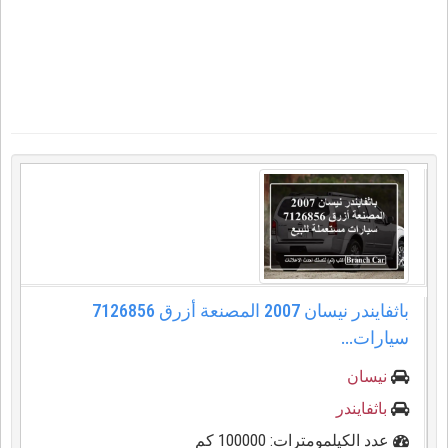
باثفايندر نيسان 2007 المصنعة أزرق 7126856
سيارات...
نيسان
باثفايندر
عدد الكيلمومترات: 100000 كم