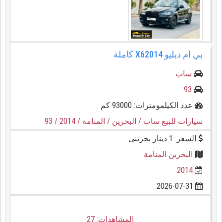
بي ام دبليو X62014 كاملة
ساب
93
عدد الكيلمومترات: 93000 كم
سيارات للبيع ساب
/ البحرين
/ المنامة
/ 2014
/ 93
السعر: 1 دينار بحرينى
البحرين المنامة
2014
2026-07-31
المشاهدات: 27