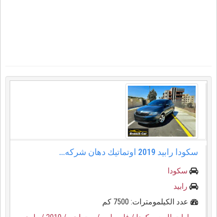
سكودا رابيد ⁦⁦2019⁩⁩ اوتماتيك دهان شركه...
سكودا
رابيد
عدد الكيلمومترات: 7500 كم