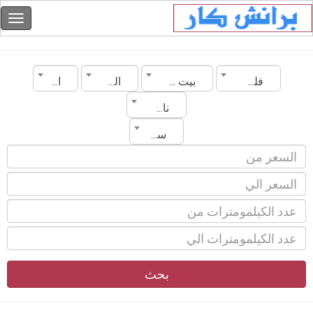
فلسطين
بيت لحم
الماركة
الموديل
ناقل الحركة
سنة الصنع
بحث