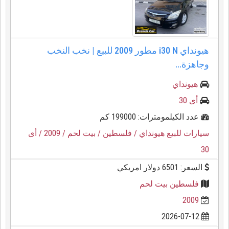
هيونداي i30 N مطور 2009 للبيع | نخب النخب
وجاهزة...
هيونداي
أى 30
عدد الكيلمومترات: 199000 كم
سيارات للبيع هيونداي
/ فلسطين
/ بيت لحم
/ 2009
/ أى
30
السعر: 6501 دولار امريكي
فلسطين بيت لحم
2009
2026-07-12