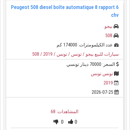
Peugeot 508 diesel boîte automatique 8 rapport 6
chv
بيجو
508
عدد الكيلمومترات: 174000 كم
سيارات للبيع بيجو
/ تونس
/ تونس
/ 2019
/ 508
السعر: 70000 دينار تونسي
تونس تونس
2019
2026-07-25
المشاهدات: 68
0
0