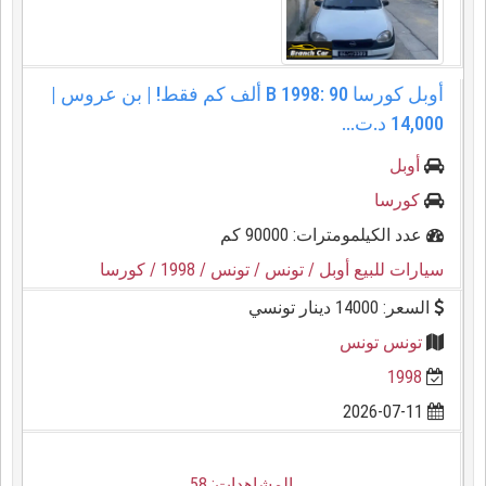
أوبل كورسا B 1998: 90 ألف كم فقط! | بن عروس |
14,000 د.ت...
أوبل
كورسا
عدد الكيلمومترات: 90000 كم
سيارات للبيع أوبل
/ تونس
/ تونس
/ 1998
/ كورسا
السعر: 14000 دينار تونسي
تونس تونس
1998
2026-07-11
المشاهدات: 58