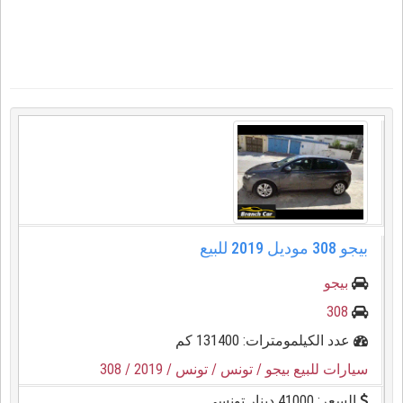
بيجو ⁦⁦308⁩⁩ موديل ⁦⁦2019⁩⁩ للبيع
بيجو
308
عدد الكيلمومترات: 131400 كم
سيارات للبيع بيجو
/ تونس
/ تونس
/ 2019
/ 308
السعر: 41000 دينار تونسي