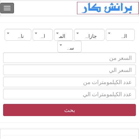
السعودية
جازان
الماركة
الموديل
ناقل الحركة
سنة الصنع
بحث