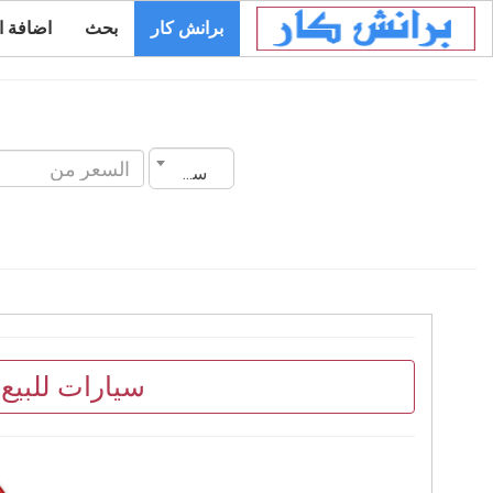
برانش كار
بحث
اضافة ا
سنة الصنع
سيارات للبيع