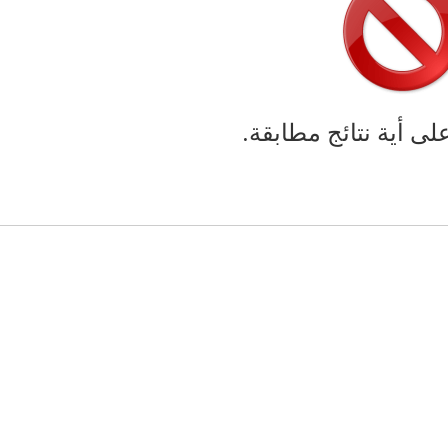
على أية نتائج مطابقة.