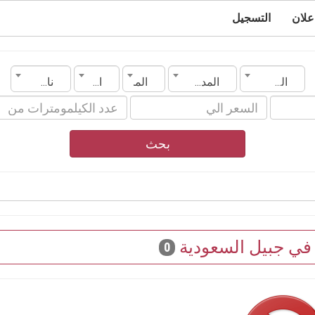
علان
التسجيل
السعودية
المدينة
الماركة
الموديل
ناقل الحركة
بحث
 في جبيل السعودية
0