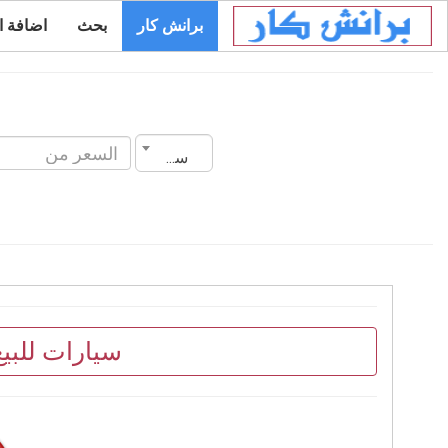
برانش كار
بحث
اضافة ا
سنة الصنع
سيارات للبي