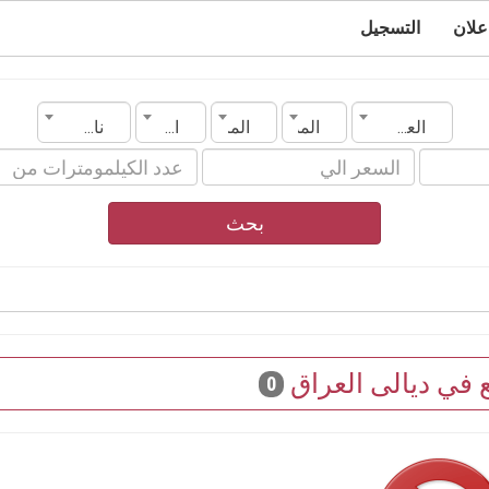
علان
التسجيل
العراق
المدينة
الماركة
الموديل
ناقل الحركة
بحث
ع في ديالى العراق
0