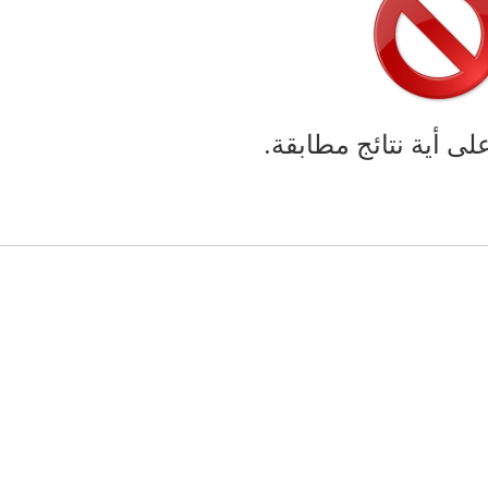
على أية نتائج مطابقة.