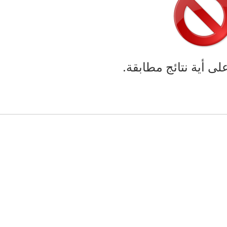
على أية نتائج مطابقة.