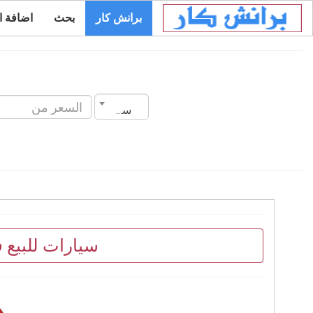
برانش كار
بحث
اضافة ا
سنة الصنع
سيارات للبيع