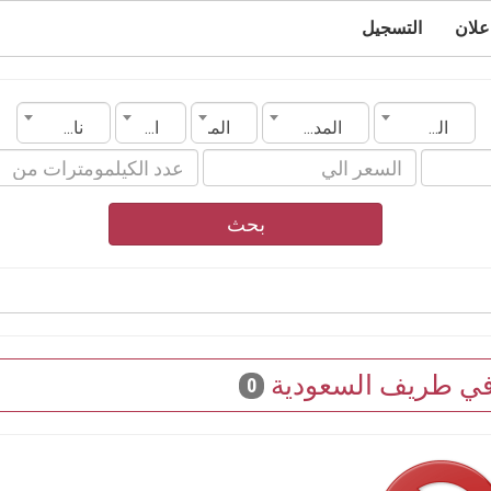
علان
التسجيل
السعودية
المدينة
الماركة
الموديل
ناقل الحركة
بحث
 في طريف السعودية
0