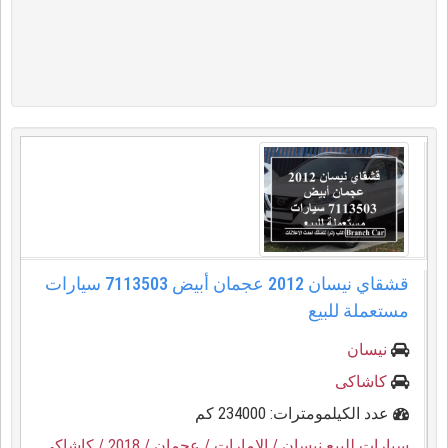
قشقاي نيسان 2012 عجمان أبيض 7113503 سيارات
مستعملة للبيع
نيسان
كاشاكى
عدد الكيلمومترات: 234000 كم
سيارات للبيع نيسان
/ الإمارات
/ عجمان
/ 2018
/ كاشاكى