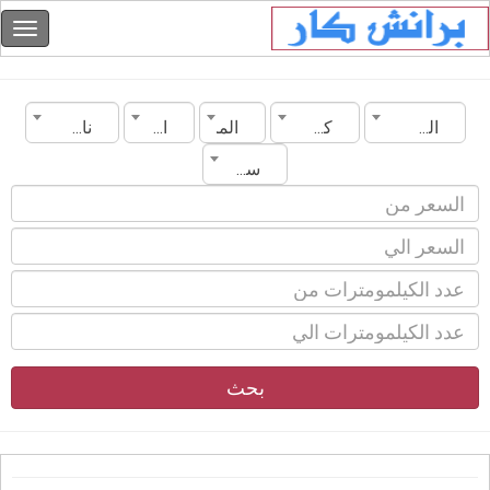
السودان
كسلا
الماركة
الموديل
ناقل الحركة
سنة الصنع
بحث