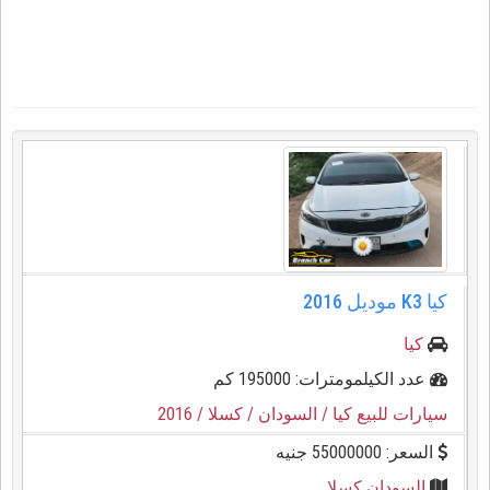
كيا ⁦K3⁩ موديل ⁦2016⁩
كيا
عدد الكيلمومترات: 195000 كم
سيارات للبيع كيا
/ السودان
/ كسلا
/ 2016
السعر: 55000000 جنيه
السودان كسلا