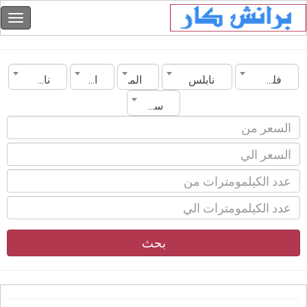
فلسطين
نابلس
الماركة
الموديل
ناقل الحركة
سنة الصنع
بحث