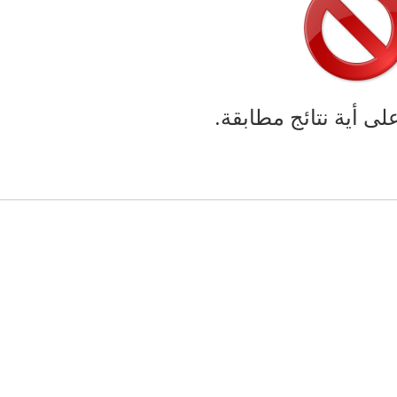
على أية نتائج مطابقة.