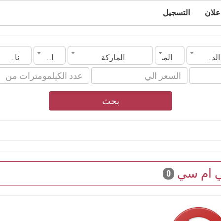
علان
التسجيل
الدولة
المدينة
الماركة
الموديل
ناقل الحركة
بحث
 ام سي
0