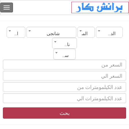
الدولة
المدينة
شانجى
الموديل
ناقل الحركة
سنة الصنع
بحث