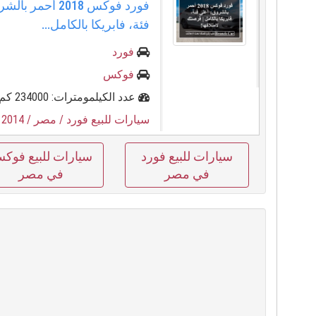
فورد فوكس 2018 أحم
فئة، فابريكا بالكامل...
فورد
فوكس
عدد الكيلمومترات: 234000 كم
سيارات للبيع فورد
/ مصر
/ 2014
/
سيارات للبيع فورد
سيارات للبيع فوك
في مصر
في مصر