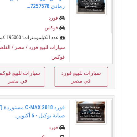
رمادي 7257578...
فورد
فوكس
عدد الكيلمومترات: 195000 كم
سيارات للبيع فورد
/ مصر
/ القاهر
فوكس
سيارات للبيع فورد
سيارات للبيع فوك
في مصر
في مصر
صيانة توكيل - 6 أكتوبر...
فورد