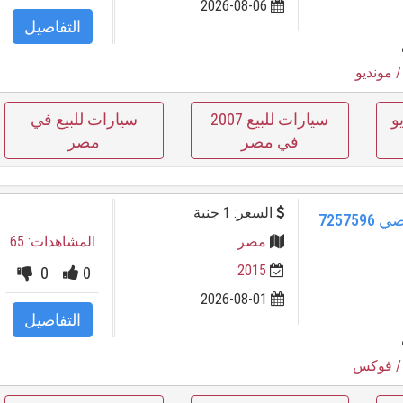
2026-08-06
التفاصيل
 مونديو
و
سيارات للبيع 2007
سيارات للبيع في
في مصر
مصر
السعر: 1 جنية
فوكس فورد 2020 شيراتون فضي 7257596
مصر
المشاهدات: 65
2015
0
0
2026-08-01
التفاصيل
 فوكس