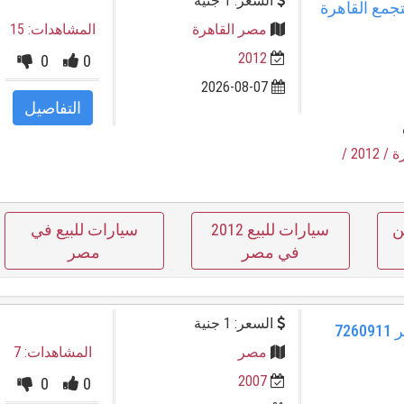
السعر: 1 جنية
ة فيوجن فورد 2013 التجمع القاهرة
مصر القاهرة
المشاهدات: 15
2012
0
0
2026-08-07
التفاصيل
ة
/ 2012
/
ن
سيارات للبيع 2012
سيارات للبيع في
في مصر
مصر
السعر: 1 جنية
مونديو فورد 19986 أكتوبر احمر 7260911
مصر
المشاهدات: 7
2007
0
0