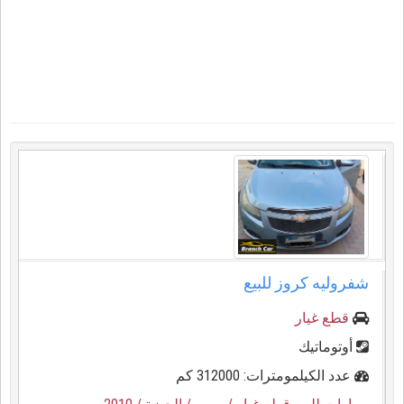
شفروليه كروز للبيع
قطع غيار
أوتوماتيك
عدد الكيلمومترات: 312000 كم