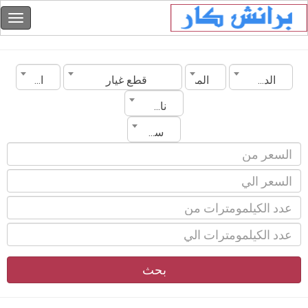
الدولة
المدينة
قطع غيار
الموديل
ناقل الحركة
سنة الصنع
بحث