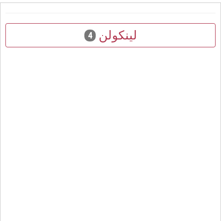
لينكولن
4