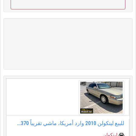
للبيع لينكولن 2010 وارد أمريكا، ماشي تقريباً 370...
لينكولن