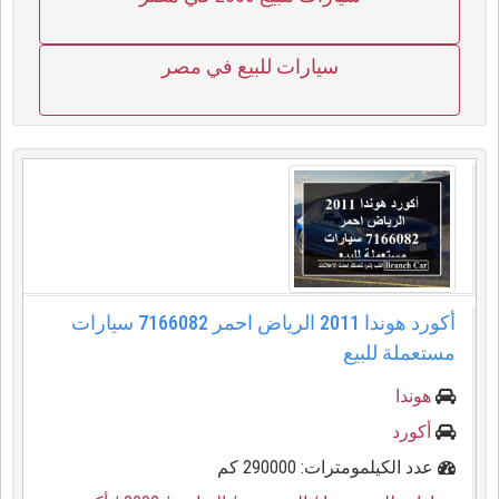
سيارات للبيع في مصر
أكورد هوندا 2011 الرياض احمر 7166082 سيارات
مستعملة للبيع
هوندا
أكورد
عدد الكيلمومترات: 290000 كم