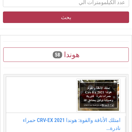
بحث
هوندا
58
امتلك الأناقة والقوة: هوندا CRV-EX 2021 حمراء
نادرة...