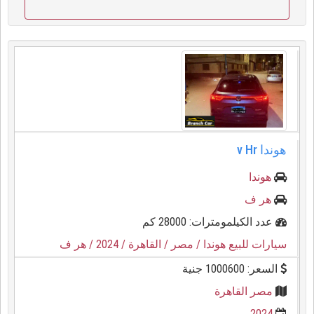
هوندا ⁦⁦Hr⁩⁩ ⁦⁦v⁩⁩
هوندا
هر ف
عدد الكيلمومترات: 28000 كم
سيارات للبيع هوندا
/ مصر
/ القاهرة
/ 2024
/ هر ف
السعر: 1000600 جنية
مصر القاهرة
2024