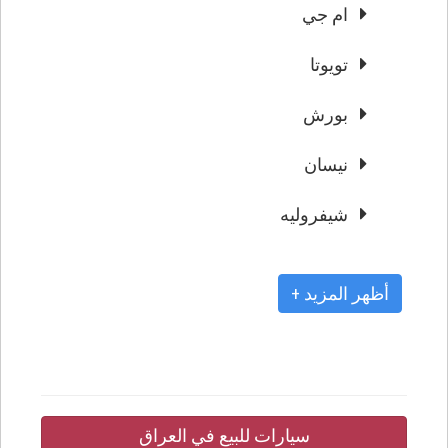
ام جي
تويوتا
بورش
نيسان
شيفروليه
+ أظهر المزيد
سيارات للبيع في العراق